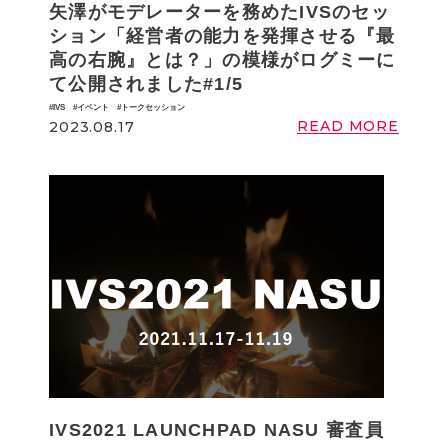
矢澤がモデレーターを務めたIVSのセッ
ション「経営者の能力を発揮させる『最
高の右腕』とは？」の模様がログミーに
て公開されました#1/5
IVS
イベント
トークセッション
READ MORE
2023.08.17
IVS2021 LAUNCHPAD NASU 審査員