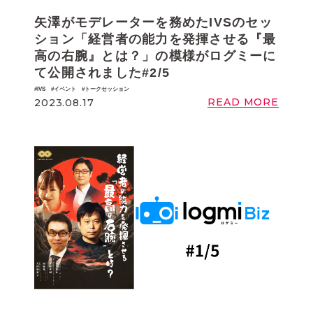
矢澤がモデレーターを務めたIVSのセッ
ション「経営者の能力を発揮させる『最
高の右腕』とは？」の模様がログミーに
て公開されました#2/5
IVS
イベント
トークセッション
READ MORE
2023.08.17