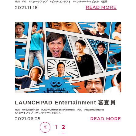
IVS
VC
スタートアップ
ピッチコンテスト
ベンチャーキャピタル
起業
READ MORE
2021.11.18
LAUNCHPAD Entertainment 審査員
IVS
IVS2021NASU
LAUNCHPAD Entertainment
VC
YazawaVentures
スタートアップ
ベンチャーキャピタル
READ MORE
2021.06.25
1
2
‹