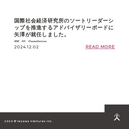
国際社会経済研究所のソートリーダーシ
ップを推進するアドバイザリーボードに
矢澤が就任しました。
IISE
VC
YazawaVentures
READ MORE
2024.12.02
2020 © Yazawa Ventures inc.