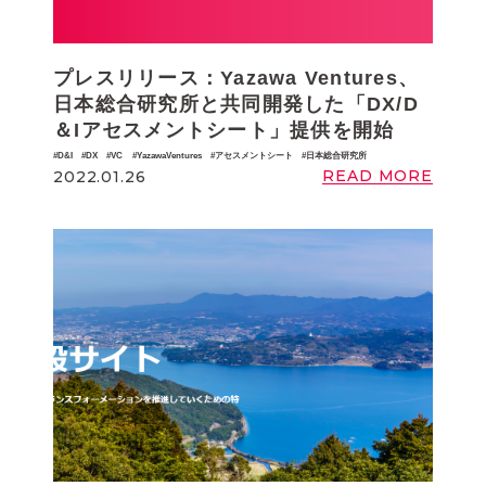
プレスリリース：Yazawa Ventures、
日本総合研究所と共同開発した「DX/D
＆Iアセスメントシート」提供を開始
D&I
DX
VC
YazawaVentures
アセスメントシート
日本総合研究所
READ MORE
2022.01.26