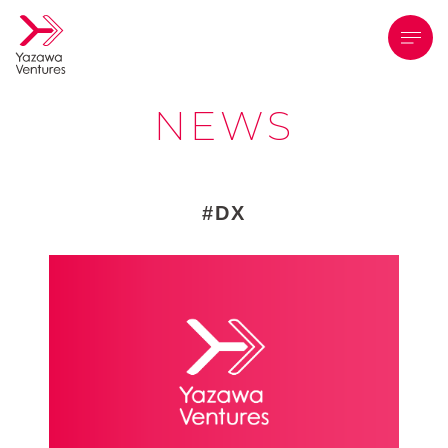
メニ
NEWS
DX