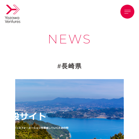
メニ
NEWS
長崎県