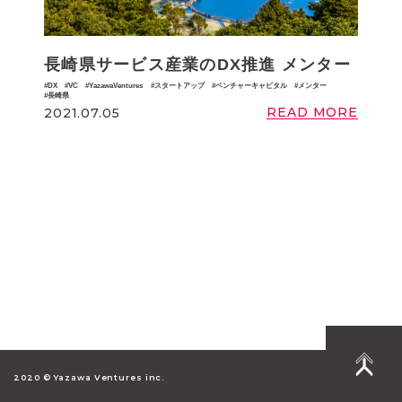
長崎県サービス産業のDX推進 メンター
DX
VC
YazawaVentures
スタートアップ
ベンチャーキャピタル
メンター
長崎県
READ MORE
2021.07.05
2020 © Yazawa Ventures inc.