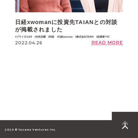
日経xwomanに投資先TAIANとの対談
が掲載されました
ブライダルDX
女性活躍
対談
日経xwoman
株式会社TAIAN
起業家×VC
READ MORE
2022.04.26
2020 © Yazawa Ventures inc.