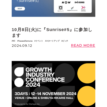
10月8日(火)に『Sunrise#5』に参加し
ます
VC
YazawaVentures
イベント
スタートアップ
ピッチ
READ MORE
2024.09.12