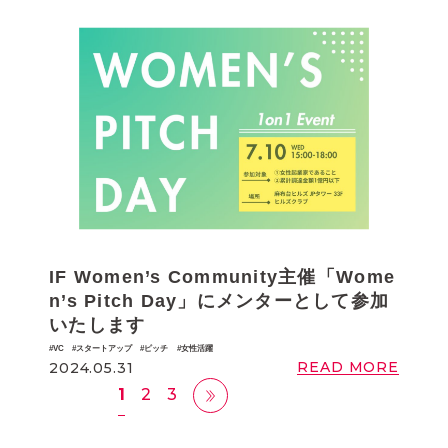
IF Women’s Community主催「Wome
n’s Pitch Day」にメンターとして参加
いたします
VC
スタートアップ
ピッチ
女性活躍
READ MORE
2024.05.31
1
2
3
›