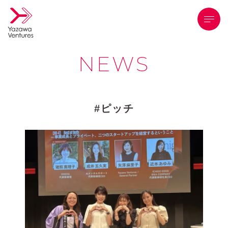
メニ
NEWS
ピッチ