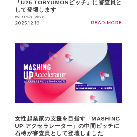
「U25 TORYUMONピッチ」に審査員と
して登壇します
VC
イベント
ピッチ
READ MORE
2025.12.19
女性起業家の支援を目指す「MASHING
UP アクセラレーター」の中間ピッチに
石榑が審査員として登壇しました