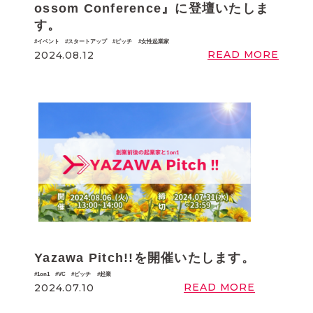
ossom Conference』に登壇いたしま
す。
イベント
スタートアップ
ピッチ
女性起業家
READ MORE
2024.08.12
Yazawa Pitch!!を開催いたします。
1on1
VC
ピッチ
起業
READ MORE
2024.07.10