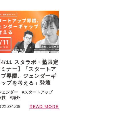
4/11 スタラボ・塾限定
セミナー】「スタートア
ップ界隈、ジェンダーギ
ャップを考える」登壇
ジェンダー
スタートアップ
女性
海外
READ MORE
022.04.05