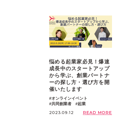
悩める起業家必見！爆速
成長中のスタートアップ
から学ぶ、創業パートナ
ーの探し方・選び方を開
催いたします
オンラインイベント
共同創業者
起業
READ MORE
2023.09.12