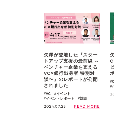
矢澤が登壇した『スター
トアップ支援の最前線 ～
C
ベンチャー企業を支える
VC×銀行出身者 特別対
談〜』のレポートが公開
されました
VC
イベント
2
イベントレポート
対談
READ MORE
2024.07.25