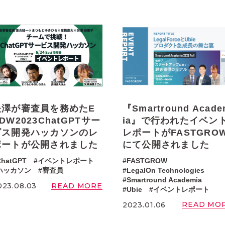
矢澤が審査員を務めたE
『Smartround Acad
DW2023ChatGPTサー
ia』で行われたイベン
ビス開発ハッカソンのレ
レポートがFASTGRO
ポートが公開されました
にて公開されました
ChatGPT
イベントレポート
FASTGROW
ハッカソン
審査員
LegalOn Technologies
Smartround Academia
READ MORE
023.08.03
Ubie
イベントレポート
READ MO
2023.01.06