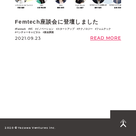
Femtech座談会に登壇しました
Femtech
VC
イノベーション
スタートアップ
テクノロジー
フェムテック
ベンチャーキャピタル
資金調達
READ MORE
2021.09.23
2020 © Yazawa Ventures inc.