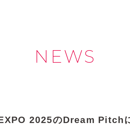
NEWS
N EXPO 2025のDream P