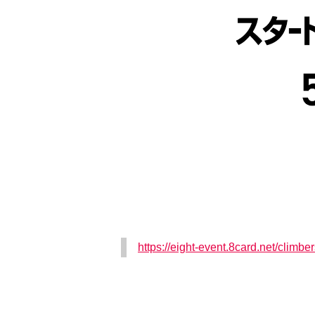
https://eight-event.8card.net/climber