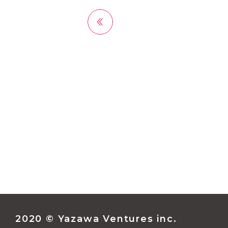
前へ
2020 © Yazawa Ventures inc.