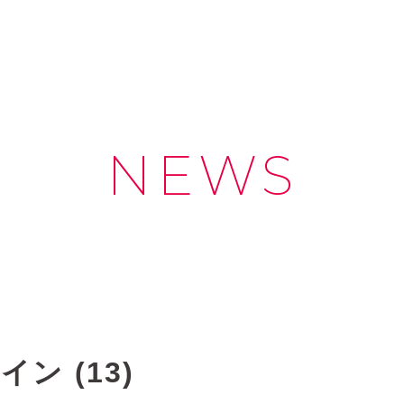
NEWS
ン (13)