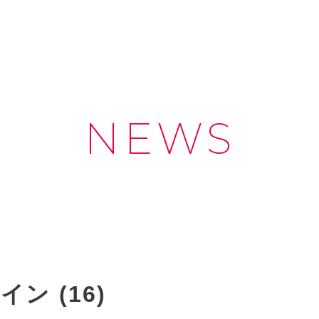
NEWS
ン (16)