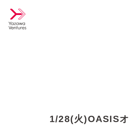
1/28(火)OA