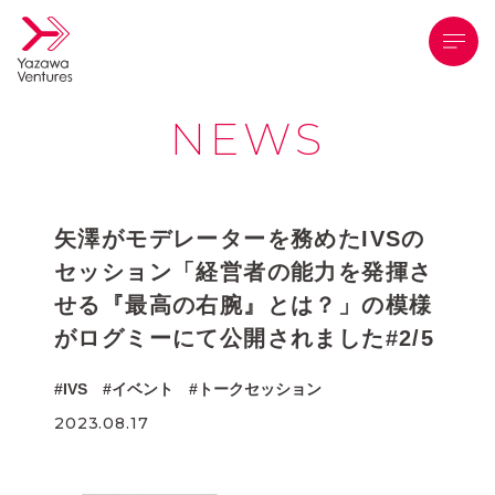
メニ
NEWS
矢澤がモデレーターを務めたIVSの
セッション「経営者の能力を発揮さ
せる『最高の右腕』とは？」の模様
がログミーにて公開されました#2/5
IVS
イベント
トークセッション
2023.08.17