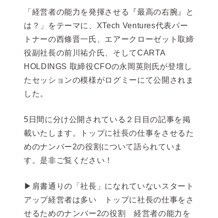
「経営者の能力を発揮させる『最高の右腕』と
は？」をテーマに、XTech Ventures代表パー
トナーの西條晋一氏、エアークローゼット取締
役副社長の前川祐介氏、そしてCARTA
HOLDINGS 取締役CFOの永岡英則氏が登壇し
たセッションの模様がログミーにて公開されま
した。
5日間に分け公開されている２日目の記事を掲
載いたします。トップに社長の仕事をさせるた
めのナンバー2の役割について語られていま
す。是非ご覧ください！
▶肩書通りの「社長」になれていないスタート
アップ経営者は多い トップに社長の仕事をさ
せるためのナンバー2の役割 経営者の能力を