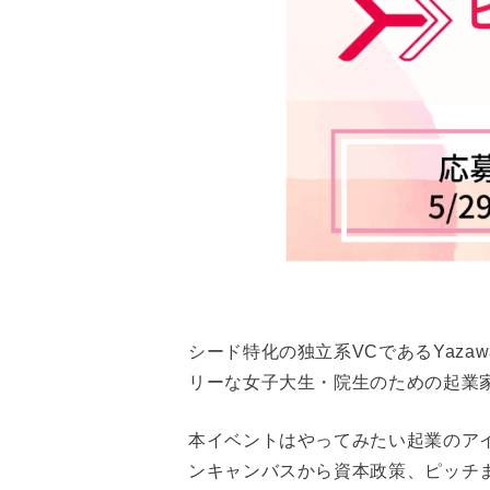
シード特化の独立系VCであるYaza
リーな女子大生・院生のための起業
本イベントはやってみたい起業のア
ンキャンバスから資本政策、ピッチ