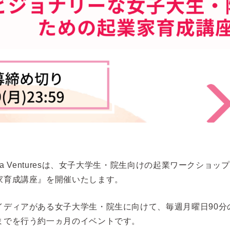
wa Venturesは、女子大学生・院生向けの起業ワークショ
家育成講座』を開催いたします。
イディアがある女子大学生・院生に向けて、毎週月曜日90分
までを行う約一ヵ月のイベントです。