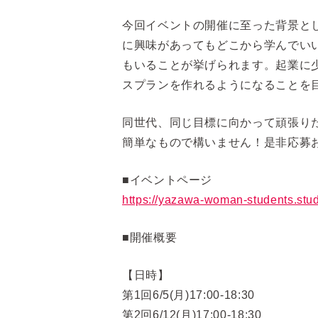
今回イベントの開催に至った背景と
に興味があってもどこから学んでい
もいることが挙げられます。起業に
スプランを作れるようになることを
同世代、同じ目標に向かって頑張り
簡単なもので構いません！是非応募
■イベントページ
https://yazawa-woman-students.studi
■開催概要
【日時】
第1回6/5(月)17:00-18:30
第2回6/12(月)17:00-18:30