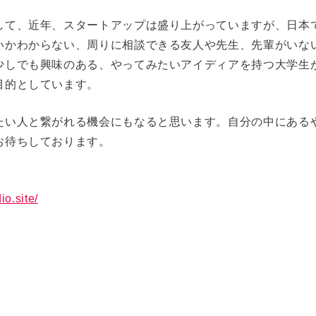
して、近年、スタートアップは盛り上がっていますが、日本
いかわからない、周りに相談できる友人や先生、先輩がいな
少しでも興味のある、やってみたいアイディアを持つ大学生
目的としています。
たい人と繋がれる機会にもなると思います。自分の中にある
お待ちしております。
o.site/