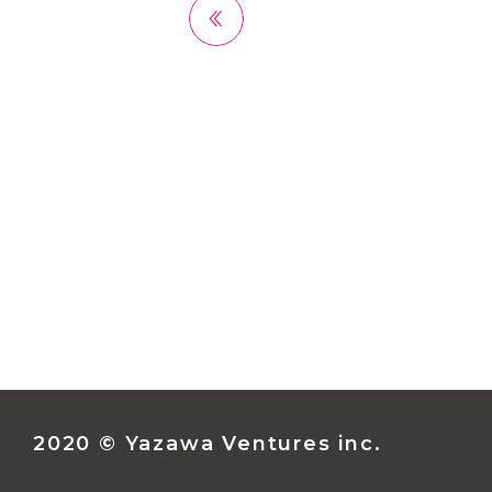
前へ
2020 © Yazawa Ventures inc.