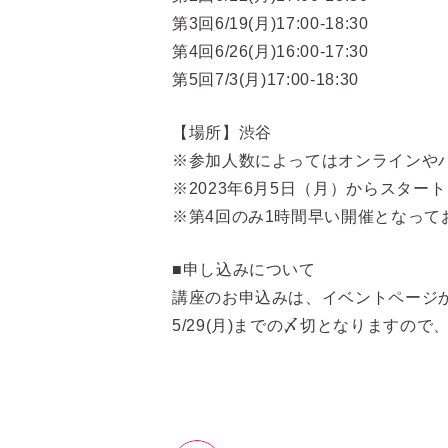
第3回6/19(月)17:00-18:30
第4回6/26(月)16:00-17:30
第5回7/3(月)17:00-18:30
【場所】渋谷
※参加人数によってはオンラインや
※2023年6月5日（月）からスター
※第4回のみ1時間早い開催となって
■申し込みについて
講座のお申込みは、イベントページ
5/29(月)までの〆切となりますの