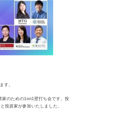
きます。
家のための1on1壁打ち会です。投
家と投資家が参加いたしました。