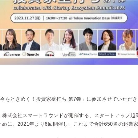
される「今をときめく！投資家壁打ち 第7弾」に参加させていただ
株式会社スマートラウンドが開催する、スタートアップ起業
めに、2021年より6回開催し、これまで合計650名の起業