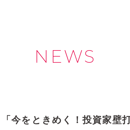
NEWS
「今をときめく！投資家壁打