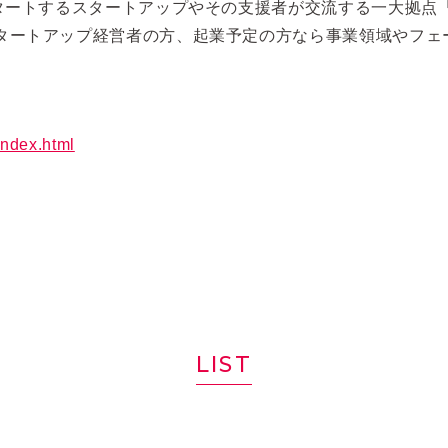
トするスタートアップやその支援者が交流する一大拠点「Tokyo 
スタートアップ経営者の方、起業予定の方なら事業領域やフェ
index.html
LIST