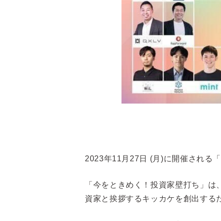
2023年11月27日 (月)に開催
「今をときめく！投資家壁打ち」は、
資家と挨拶するキッカケを創出するた