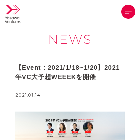
メニ
NEWS
【Event：2021/1/18~1/20】2021
年VC大予想WEEEKを開催
2021.01.14